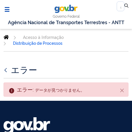
Governo Federal
Agência Nacional de Transportes Terrestres - ANTT
Acesso à Informação
Distribuição de Processos
エラー
エラー:
データが見つかりません。
閉じ