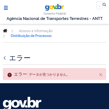
Governo Federal
Agência Nacional de Transportes Terrestres - ANTT
Acesso à Informação
Distribuição de Processos
エラー
エラー:
データが見つかりません。
閉じ