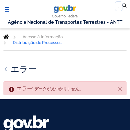
Governo Federal
Agência Nacional de Transportes Terrestres - ANTT
Acesso à Informação
Distribuição de Processos
エラー
エラー:
データが見つかりません。
閉じ