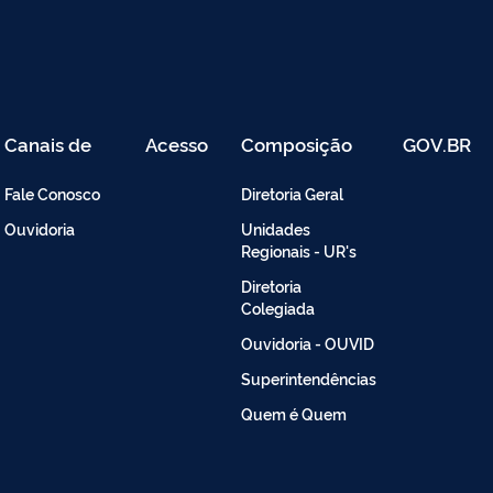
Canais de
Acesso
Composição
GOV.BR
Atendimento
Restrito
-
Fale Conosco
Diretoria Geral
Intranet
Ouvidoria
Unidades
Regionais - UR's
Diretoria
Colegiada
Ouvidoria - OUVID
Superintendências
Quem é Quem