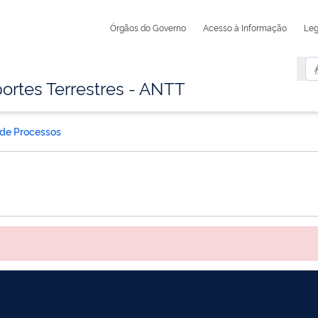
Órgãos do Governo
Acesso à Informação
Leg
ortes Terrestres - ANTT
 de Processos