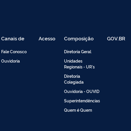
Canais de
Acesso
Composição
GOV.BR
Atendimento
Restrito
-
Fale Conosco
Diretoria Geral
Intranet
Ouvidoria
Unidades
Regionais - UR's
Diretoria
Colegiada
Ouvidoria - OUVID
Superintendências
Quem é Quem