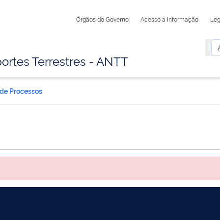
Órgãos do Governo
Acesso à Informação
Leg
ortes Terrestres - ANTT
 de Processos