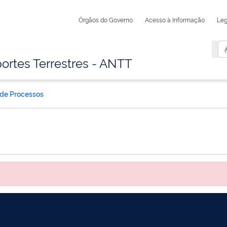
Órgãos do Governo
Acesso à Informação
Leg
ortes Terrestres - ANTT
 de Processos