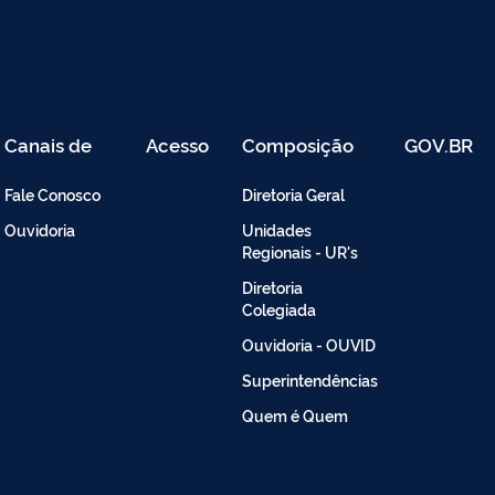
Canais de
Acesso
Composição
GOV.BR
Atendimento
Restrito
-
Fale Conosco
Diretoria Geral
Intranet
Ouvidoria
Unidades
Regionais - UR's
Diretoria
Colegiada
Ouvidoria - OUVID
Superintendências
Quem é Quem