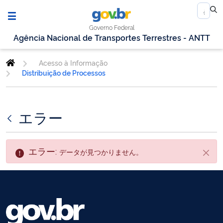
Governo Federal
Agência Nacional de Transportes Terrestres - ANTT
Acesso à Informação
Distribuição de Processos
エラー
エラー:
データが見つかりません。
閉じ