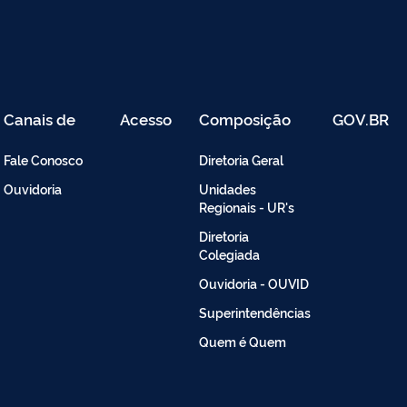
Canais de
Acesso
Composição
GOV.BR
Atendimento
Restrito
-
Fale Conosco
Diretoria Geral
Intranet
Ouvidoria
Unidades
Regionais - UR's
Diretoria
Colegiada
Ouvidoria - OUVID
Superintendências
Quem é Quem