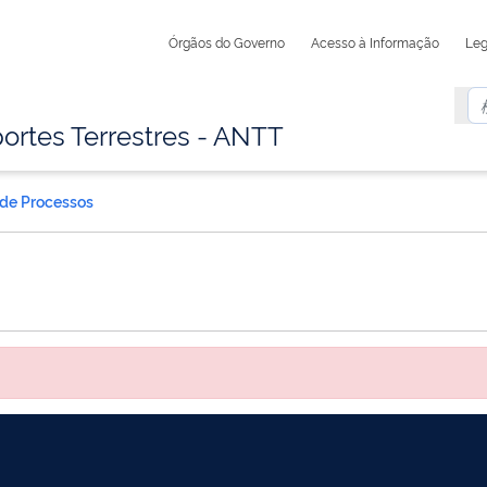
Órgãos do Governo
Acesso à Informação
Leg
ortes Terrestres - ANTT
 de Processos