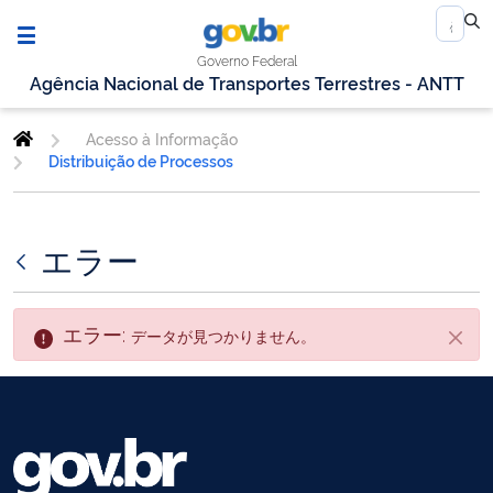
Governo Federal
Agência Nacional de Transportes Terrestres - ANTT
Acesso à Informação
Distribuição de Processos
エラー
エラー:
データが見つかりません。
閉じ