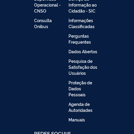
Operacional -
Informação ao
CNSO
Cidadão - SIC
Consulta
Informações
Onibus
Classificadas
Perguntas
Frequentes
Dados Abertos
Pesquisa de
Satisfação dos
Usuários
Proteção de
Dados
Pessoais
Agenda de
Autoridades
Manuais
REDES SOCIAIS