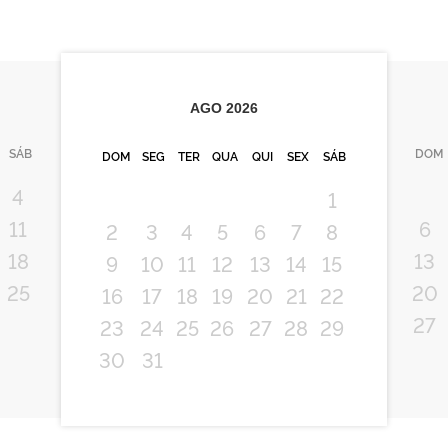
AGO
2026
SÁB
DOM
DOM
SEG
TER
QUA
QUI
SEX
SÁB
4
1
11
6
2
3
4
5
6
7
8
18
13
9
10
11
12
13
14
15
25
20
16
17
18
19
20
21
22
27
23
24
25
26
27
28
29
30
31