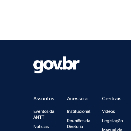
Assuntos
Acesso à
Centrais
Informação
de
Conteúdo
Eventos da
Institucional
Vídeos
ANTT
Reuniões da
Legislação
Noticias
Diretoria
Manual de