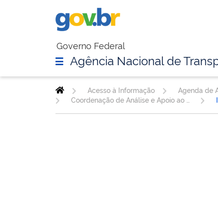
Governo Federal
Agência Nacional de Transp
Acesso à Informação
Agenda de A
Coordenação de Análise e Apoio ao Julgamento de Infrações de Transportes - CTRAN