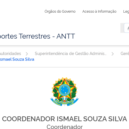
Órgãos do Governo
Acesso à Informação
Leg
ortes Terrestres - ANTT
utoridades
Superintendência de Gestão Administrativa
Ismael Souza Silva
COORDENADOR ISMAEL SOUZA SILVA
Coordenador