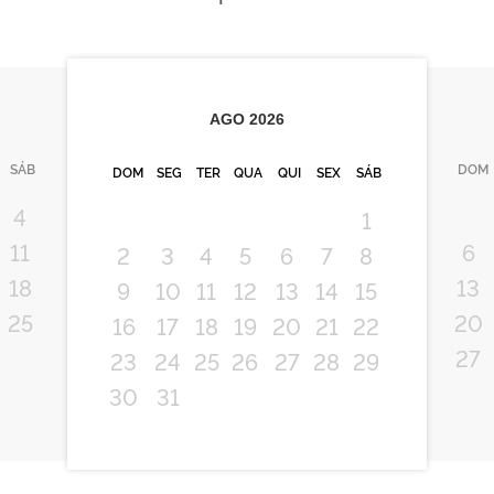
AGO
2026
SÁB
DOM
DOM
SEG
TER
QUA
QUI
SEX
SÁB
4
1
11
6
2
3
4
5
6
7
8
18
13
9
10
11
12
13
14
15
25
20
16
17
18
19
20
21
22
27
23
24
25
26
27
28
29
30
31