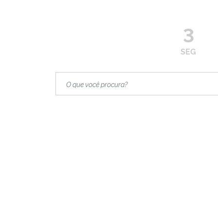
3
SEG