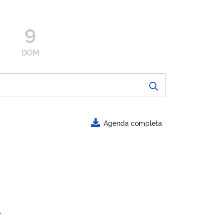
9
DOM
Agenda completa
.