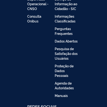
Operacional -
Informação ao
CNSO
Cidadão - SIC
Consulta
Informações
Onibus
Classificadas
Perguntas
Frequentes
Dados Abertos
Pesquisa de
Satisfação dos
Usuários
Proteção de
Dados
Pessoais
Agenda de
Autoridades
Manuais
REDES SOCIAIS