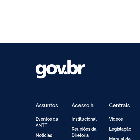
Assuntos
Acesso à
Centrais
Informação
de
Conteúdo
Eventos da
Institucional
Vídeos
ANTT
Reuniões da
Legislação
Noticias
Diretoria
Manual de