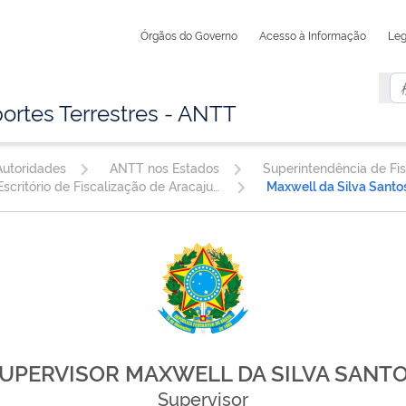
Órgãos do Governo
Acesso à Informação
Leg
ortes Terrestres - ANTT
utoridades
ANTT nos Estados
Superintendência de Fi
Escritório de Fiscalização de Aracaju/SE
Maxwell da Silva Santo
UPERVISOR MAXWELL DA SILVA SANT
Supervisor