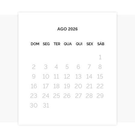
AGO
2026
DOM
SEG
TER
QUA
QUI
SEX
SÁB
1
2
3
4
5
6
7
8
9
10
11
12
13
14
15
16
17
18
19
20
21
22
23
24
25
26
27
28
29
30
31