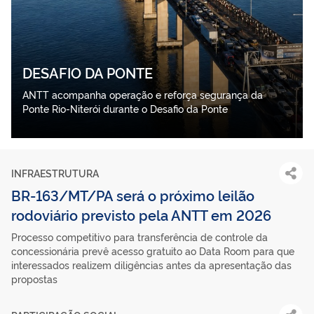
DESAFIO DA PONTE
ANTT acompanha operação e reforça segurança da
Ponte Rio-Niterói durante o Desafio da Ponte
INFRAESTRUTURA
BR-163/MT/PA será o próximo leilão
rodoviário previsto pela ANTT em 2026
Processo competitivo para transferência de controle da
concessionária prevê acesso gratuito ao Data Room para que
interessados realizem diligências antes da apresentação das
propostas