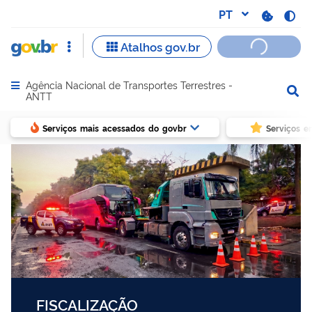
Agência Nacional de Transportes Terrestres -
Abrir menu principal de navegação
ANTT
Serviços mais acessados do govbr
Serviços e
FISCALIZAÇÃO