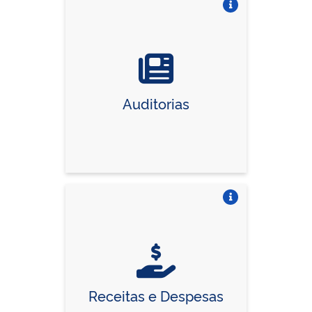
Vire o card
Auditorias
Vire o card
Receitas e Despesas