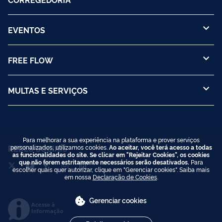
EVENTOS
FREE FLOW
MULTAS E SERVIÇOS
Para melhorar a sua experiência na plataforma e prover serviços
REDES SOCIAIS
personalizados, utilizamos cookies.
Ao aceitar, você terá acesso a todas
as funcionalidades do site. Se clicar em "Rejeitar Cookies", os cookies
que não forem estritamente necessários serão desativados.
Para
escolher quais quer autorizar, clique em "Gerenciar cookies". Saiba mais
em nossa
Declaração de Cookies
.
Gerenciar cookies
Acesso à
Informação