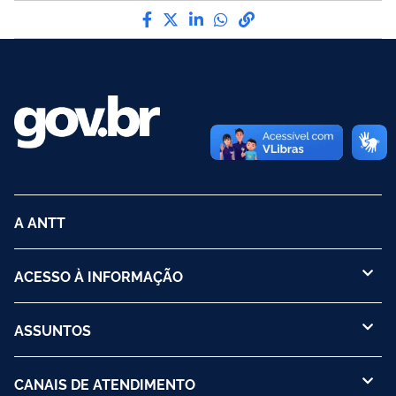
Compartilhe por Facebook
Compartilhe por Twitter
Compartilhe por LinkedI
Compartilhe por Wha
link para Copiar pa
A ANTT
ACESSO À INFORMAÇÃO
ASSUNTOS
CANAIS DE ATENDIMENTO