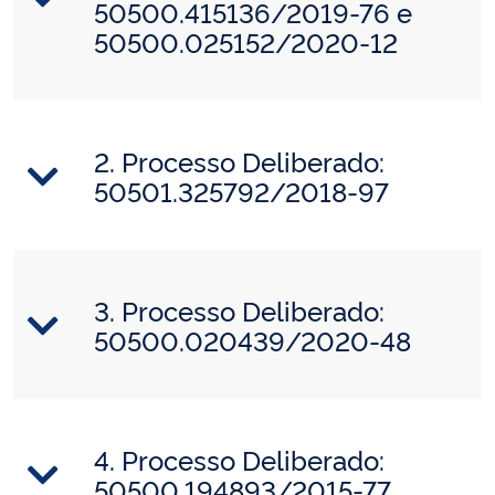
50500.415136/2019-76 e
50500.025152/2020-12
2. Processo Deliberado:
50501.325792/2018-97
3. Processo Deliberado:
50500.020439/2020-48
4. Processo Deliberado:
50500.194893/2015-77