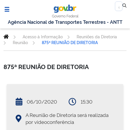
Governo Federal
Agência Nacional de Transportes Terrestres - ANTT
Acesso à Informação
Reuniões da Diretoria
Reunião
875ª REUNIÃO DE DIRETORIA
875ª REUNIÃO DE DIRETORIA
06/10/2020
15:30
A Reunião de Diretoria será realizada
por videoconferência