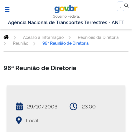
Governo Federal
Agência Nacional de Transportes Terrestres - ANTT
Acesso à Informação
Reuniões da Diretoria
Reunião
96ª Reunião de Diretoria
96ª Reunião de Diretoria
29/10/2003
23:00
Local: