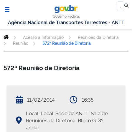
Governo Federal
Agência Nacional de Transportes Terrestres - ANTT
Acesso à Informação
Reuniões da Diretoria
Reunião
572ª Reunião de Diretoria
572ª Reunião de Diretoria
11/02/2014
16:35
Local: Local: Sede da ANTT  Sala de
Reuniões da Diretoria  Bloco G  3º
andar