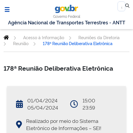
Governo Federal
Agência Nacional de Transportes Terrestres - ANTT
Acesso à Informação
Reuniões da Diretoria
Reunião
178ª Reunião Deliberativa Eletrônica
178ª Reunião Deliberativa Eletrônica
01/04/2024
15:00
05/04/2024
23:59
Realizado por meio do Sistema
Eletrônico de Informações – SEI!