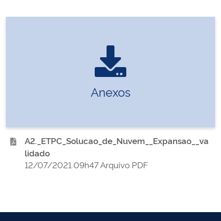
Anexos
A2._ETPC_Solucao_de_Nuvem__Expansao__va
lidado
12/07/2021 09h47 Arquivo PDF