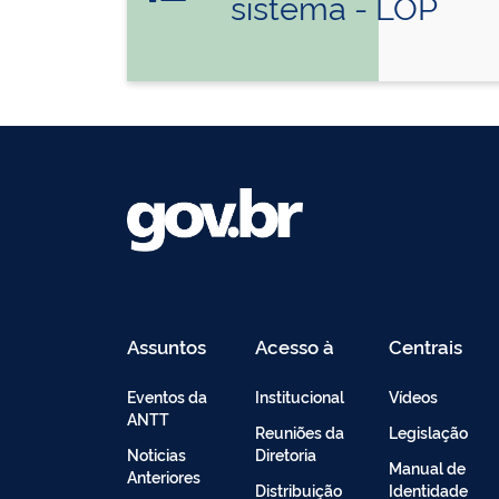
sistema - LOP
Assuntos
Acesso à
Centrais
Informação
de
Conteúdo
Eventos da
Institucional
Vídeos
ANTT
Reuniões da
Legislação
Noticias
Diretoria
Manual de
Anteriores
Distribuição
Identidade