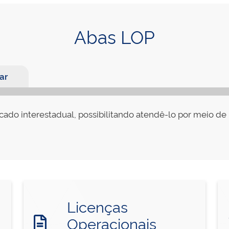
Abas LOP
ar
do interestadual, possibilitando atendê-lo por meio de l
Licenças
Operacionais