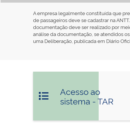
A empresa legalmente constituída que prete
de passageiros deve se cadastrar na ANTT.
documentação deve ser realizado por meio 
análise da documentação, se atendidos os
uma Deliberação, publicada em Diário Ofic
Acesso ao
sistema - TAR