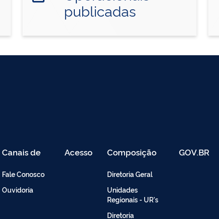
publicadas
Canais de
Acesso
Composição
GOV.BR
Atendimento
Restrito
-
Fale Conosco
Diretoria Geral
Intranet
Ouvidoria
Unidades
Regionais - UR's
Diretoria