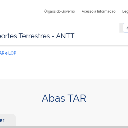
Órgãos do Governo
Acesso à Informação
Leg
ortes Terrestres - ANTT
AR e LOP
Abas TAR
ar