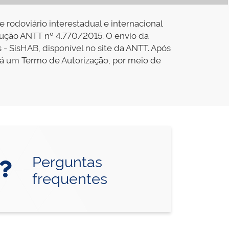
 rodoviário interestadual e internacional
lução ANTT nº 4.770/2015. O envio da
- SisHAB, disponível no site da ANTT. Após
rá um Termo de Autorização, por meio de
Perguntas
frequentes