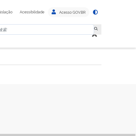
islação
Acessibilidade
Acesso GOV.BR