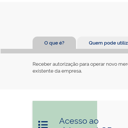
O que é?
Quem pode utiliz
Receber autorização para operar novo merca
existente da empresa.
Acesso ao