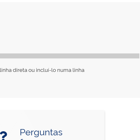
inha direta ou incluí-lo numa linha
Perguntas