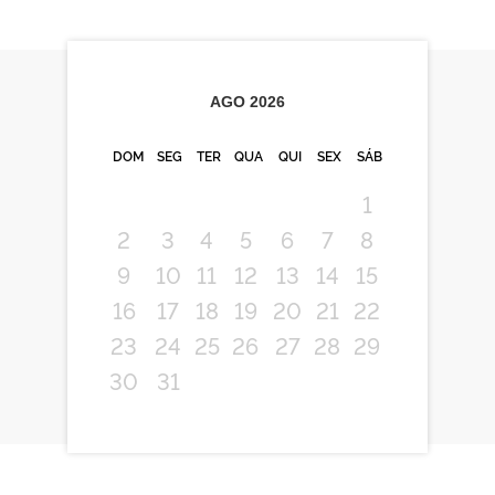
AGO
2026
DOM
SEG
TER
QUA
QUI
SEX
SÁB
1
2
3
4
5
6
7
8
9
10
11
12
13
14
15
16
17
18
19
20
21
22
23
24
25
26
27
28
29
30
31