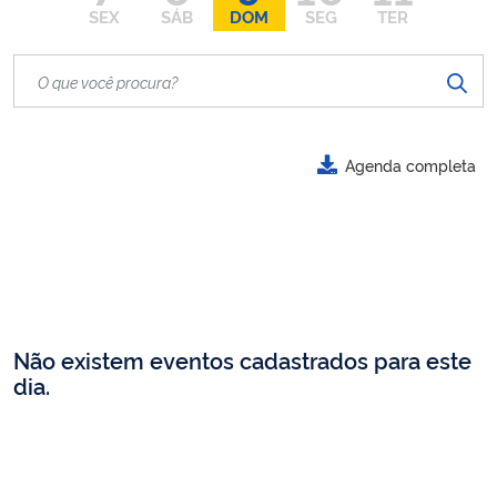
SEX
SÁB
DOM
SEG
TER
Agenda completa
Não existem eventos cadastrados para este
dia.