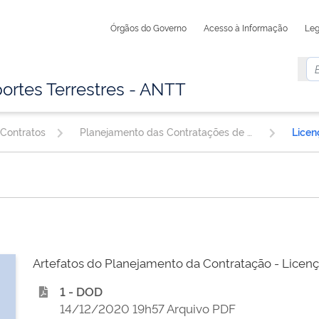
Órgãos do Governo
Acesso à Informação
Leg
ortes Terrestres - ANTT
 Contratos
Planejamento das Contratações de TIC
Licen
Artefatos do Planejamento da Contratação - Licen
1 - DOD
14/12/2020 19h57 Arquivo PDF