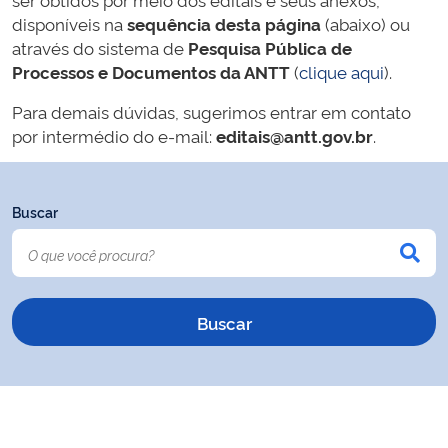
disponíveis na
sequência desta página
(abaixo) ou
através do sistema de
Pesquisa Pública de
Processos e Documentos da ANTT
(
clique aqui
).
Para demais dúvidas, sugerimos entrar em contato
por intermédio do e-mail:
editais@antt.gov.br
.
Buscar