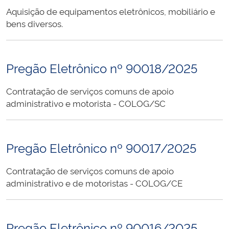
Aquisição de equipamentos eletrônicos, mobiliário e
bens diversos.
Pregão Eletrônico nº 90018/2025
Contratação de serviços comuns de apoio
administrativo e motorista - COLOG/SC
Pregão Eletrônico nº 90017/2025
Contratação de serviços comuns de apoio
administrativo e de motoristas - COLOG/CE
Pregão Eletrônico nº 90016/2025