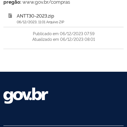
pregão:
www.gov.br/compras
ANTT30-2023.zip
06/12/2023, 11:01 Arquivo ZIP
Publicado em 06/12/2023 07:59
Atualizado em 06/12/2023 08:01