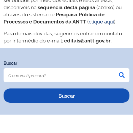
disponíveis na
sequência desta página
(abaixo) ou
através do sistema de
Pesquisa Pública de
Processos e Documentos da ANTT
(
clique aqui
).
Para demais dúvidas, sugerimos entrar em contato
por intermédio do e-mail:
editais@antt.gov.br
.
Buscar