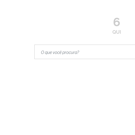
6
QUI