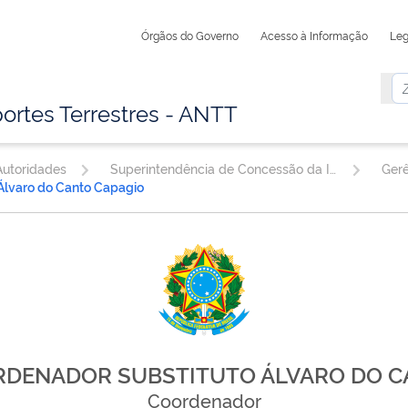
Órgãos do Governo
Acesso à Informação
Leg
ortes Terrestres - ANTT
utoridades
Superintendência de Concessão da Infraestrutura
Álvaro do Canto Capagio
DENADOR SUBSTITUTO ÁLVARO DO 
Coordenador