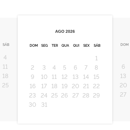
AGO
2026
SÁB
DOM
DOM
SEG
TER
QUA
QUI
SEX
SÁB
4
1
11
6
2
3
4
5
6
7
8
18
13
9
10
11
12
13
14
15
25
20
16
17
18
19
20
21
22
27
23
24
25
26
27
28
29
30
31