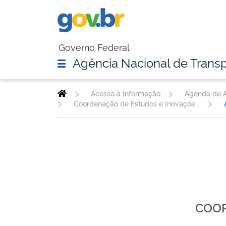
Governo Federal
Agência Nacional de Transp
Acesso à Informação
Agenda de A
Coordenação de Estudos e Inovações Regulatórias - CINOV
COOR