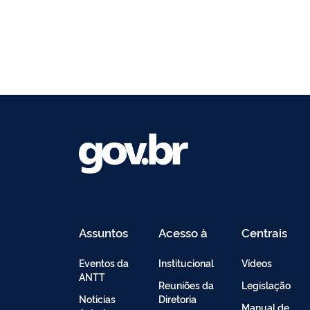
Assuntos
Acesso à
Centrais
Informação
de
Conteúdo
Eventos da
Institucional
Vídeos
ANTT
Reuniões da
Legislação
Noticias
Diretoria
Manual de