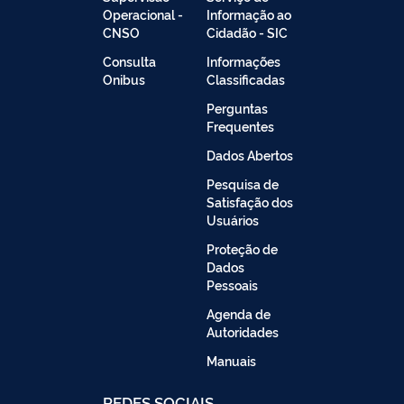
Operacional -
Informação ao
CNSO
Cidadão - SIC
Consulta
Informações
Onibus
Classificadas
Perguntas
Frequentes
Dados Abertos
Pesquisa de
Satisfação dos
Usuários
Proteção de
Dados
Pessoais
Agenda de
Autoridades
Manuais
REDES SOCIAIS