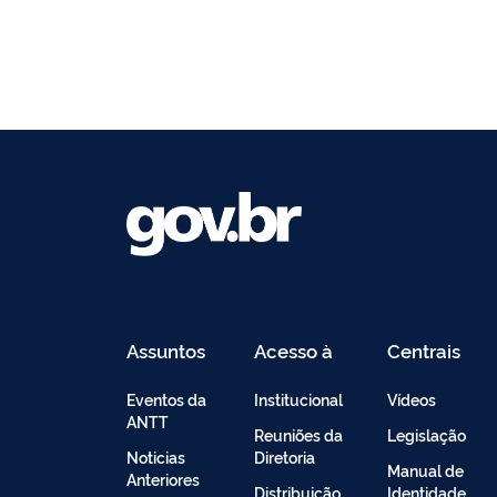
Assuntos
Acesso à
Centrais
Informação
de
Conteúdo
Eventos da
Institucional
Vídeos
ANTT
Reuniões da
Legislação
Noticias
Diretoria
Manual de
Anteriores
Distribuição
Identidade