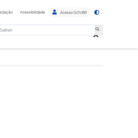
islação
Acessibilidade
Acesso GOV.BR