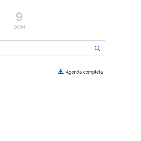
9
DOM
Agenda completa
.