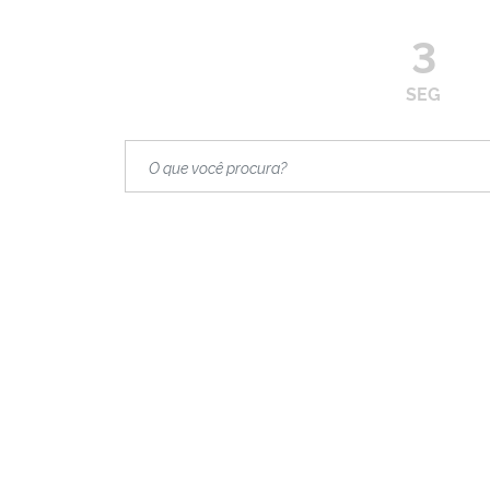
3
SEG