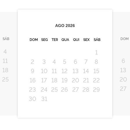
AGO
2026
SÁB
DOM
DOM
SEG
TER
QUA
QUI
SEX
SÁB
4
1
11
6
2
3
4
5
6
7
8
18
13
9
10
11
12
13
14
15
25
20
16
17
18
19
20
21
22
27
23
24
25
26
27
28
29
30
31