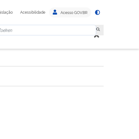
islação
Acessibilidade
Acesso GOV.BR