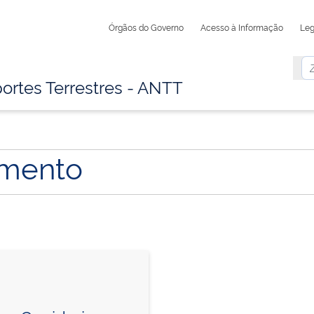
Órgãos do Governo
Acesso à Informação
Leg
ortes Terrestres - ANTT
imento