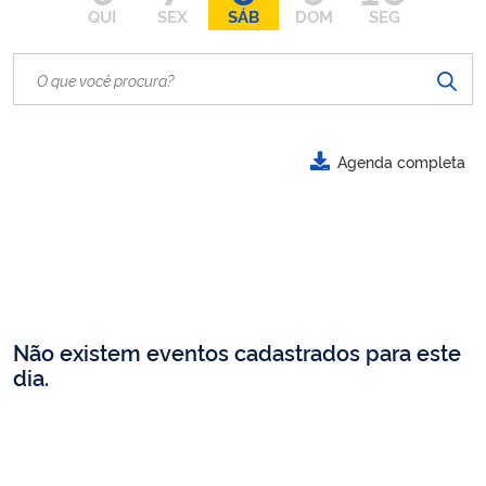
QUI
SEX
SÁB
DOM
SEG
Agenda completa
Não existem eventos cadastrados para este
dia.