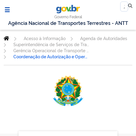
Governo Federal
Agência Nacional de Transportes Terrestres - ANTT
Acesso à Informação
Agenda de Autoridades
Superintendência de Serviços de Transporte Rodoviário de Passageiros
Gerência Operacional de Transporte de Passageiros - GEOPE
Coordenação de Autorização e Operações do Transporte Internacional de Passageiros - COTIN