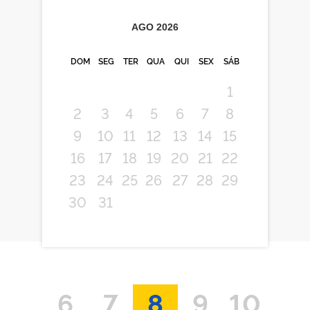
AGO
2026
DOM
SEG
TER
QUA
QUI
SEX
SÁB
1
2
3
4
5
6
7
8
9
10
11
12
13
14
15
16
17
18
19
20
21
22
23
24
25
26
27
28
29
30
31
6
7
8
9
10