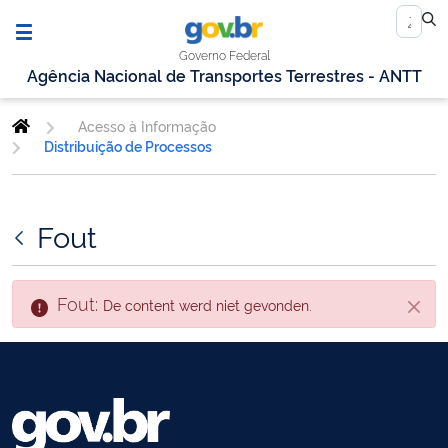
Governo Federal
Agência Nacional de Transportes Terrestres - ANTT
Acesso à Informação
Distribuição de Processos
Fout
Fout:
De content werd niet gevonden.
Sluite