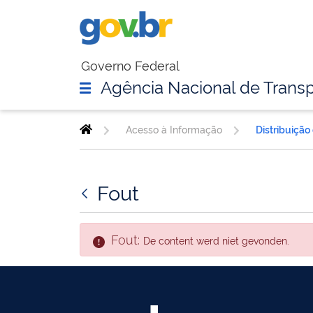
Governo Federal
Agência Nacional de Transp
Acesso à Informação
Distribuição
Fout
Fout:
De content werd niet gevonden.