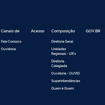
Canais de
Acesso
Composição
GOV.BR
Atendimento
Restrito
-
Fale Conosco
Diretoria Geral
Intranet
Ouvidoria
Unidades
Regionais - UR's
Diretoria
Colegiada
Ouvidoria - OUVID
Superintendências
Quem é Quem