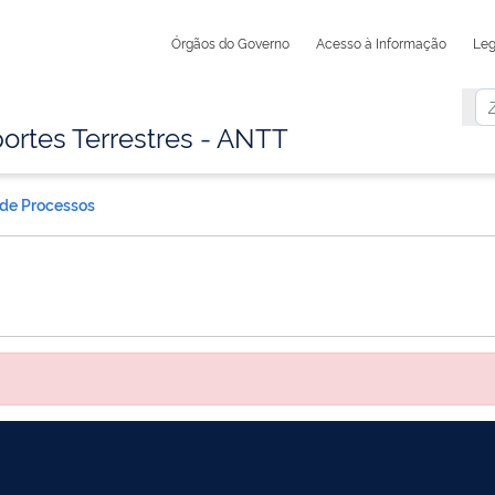
Órgãos do Governo
Acesso à Informação
Leg
ortes Terrestres - ANTT
 de Processos