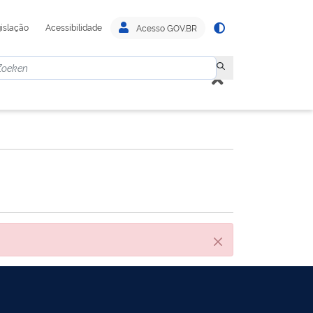
islação
Acessibilidade
Acesso GOV.BR
Sluiten