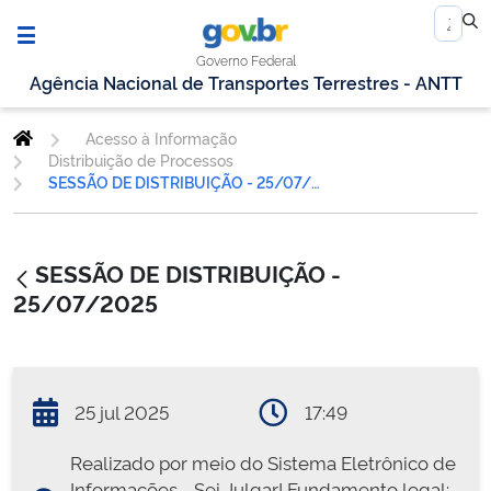
Governo Federal
Agência Nacional de Transportes Terrestres - ANTT
Acesso à Informação
Distribuição de Processos
SESSÃO DE DISTRIBUIÇÃO - 25/07/2025
SESSÃO DE DISTRIBUIÇÃO -
25/07/2025
25 jul 2025
17:49
Realizado por meio do Sistema Eletrônico de
Informações - Sei Julgar! Fundamento legal: