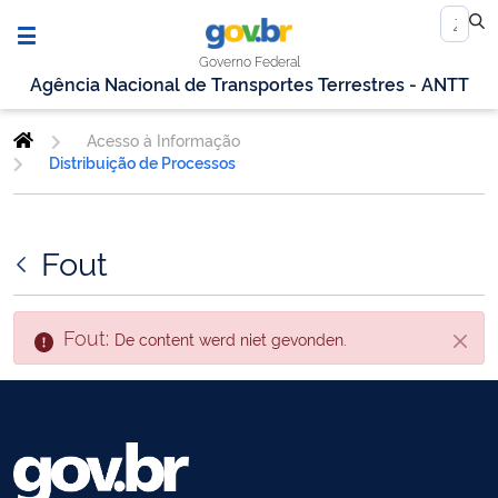
Governo Federal
Agência Nacional de Transportes Terrestres - ANTT
Acesso à Informação
Distribuição de Processos
Fout
Fout:
De content werd niet gevonden.
Sluite