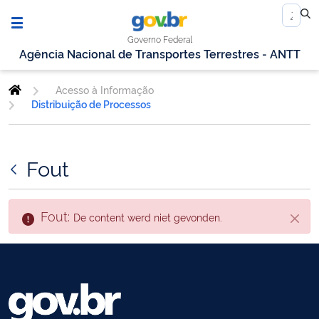
Governo Federal
Agência Nacional de Transportes Terrestres - ANTT
Acesso à Informação
Distribuição de Processos
Fout
Fout:
De content werd niet gevonden.
Sluite