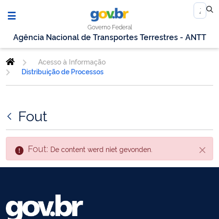
Governo Federal
Agência Nacional de Transportes Terrestres - ANTT
Acesso à Informação
Distribuição de Processos
Fout
Fout:
De content werd niet gevonden.
Sluite