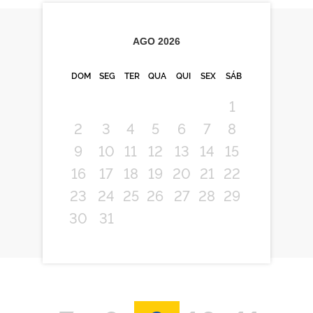
AGO
2026
DOM
SEG
TER
QUA
QUI
SEX
SÁB
1
2
3
4
5
6
7
8
9
10
11
12
13
14
15
16
17
18
19
20
21
22
23
24
25
26
27
28
29
30
31