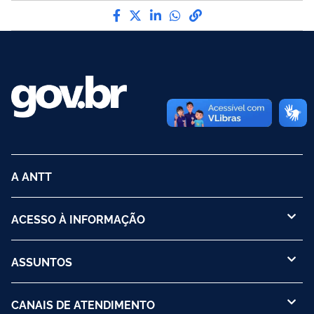
Compartilhe por Facebook
Compartilhe por Twitter
Compartilhe por LinkedI
Compartilhe por Wha
link para Copiar pa
A ANTT
ACESSO À INFORMAÇÃO
ASSUNTOS
CANAIS DE ATENDIMENTO