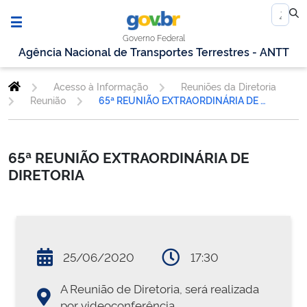
Governo Federal
Agência Nacional de Transportes Terrestres - ANTT
Acesso à Informação
Reuniões da Diretoria
Reunião
65ª REUNIÃO EXTRAORDINÁRIA DE DIRETORIA
65ª REUNIÃO EXTRAORDINÁRIA DE
DIRETORIA
25/06/2020
17:30
A Reunião de Diretoria, será realizada
por videoconferência.