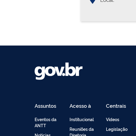
Assuntos
Acesso à
Centrais
Informação
de
Conteúdo
Eventos da
Institucional
Vídeos
ANTT
Reuniões da
Legislação
Noticias
Diretoria