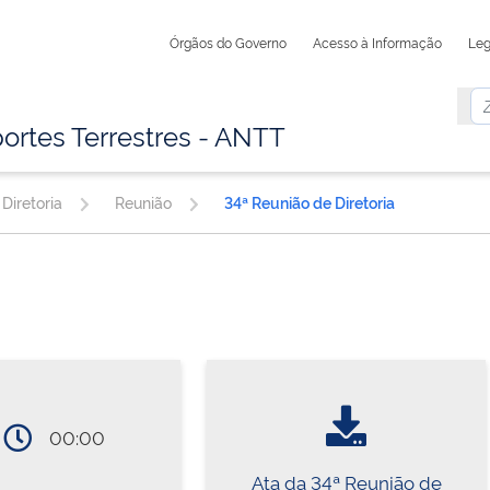
Órgãos do Governo
Acesso à Informação
Leg
ortes Terrestres - ANTT
Diretoria
Reunião
34ª Reunião de Diretoria
00:00
Ata da 34ª Reunião de