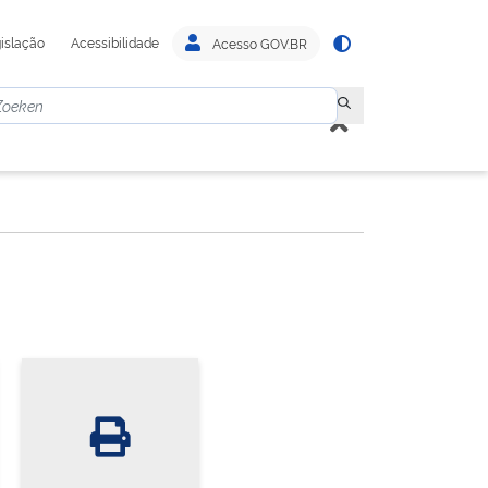
islação
Acessibilidade
Acesso GOV.BR