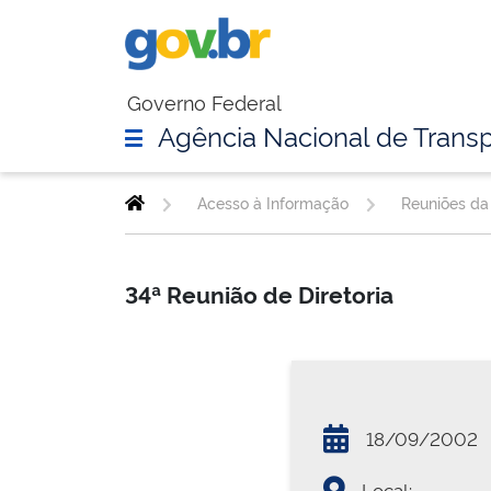
Governo Federal
Agência Nacional de Transp
Acesso à Informação
Reuniões da 
34ª Reunião de Diretoria
18/09/2002
Local: