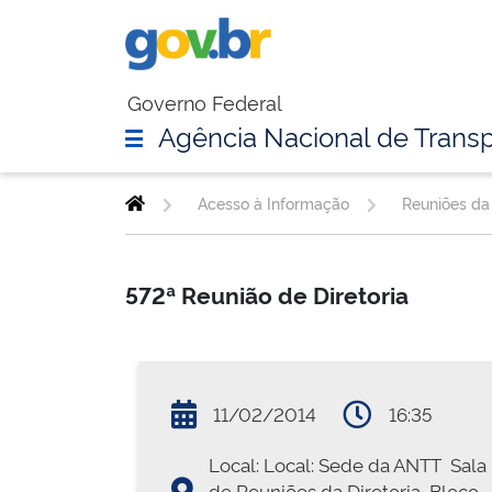
Governo Federal
Agência Nacional de Transp
Acesso à Informação
Reuniões da 
572ª Reunião de Diretoria
11/02/2014
16:35
Local: Local: Sede da ANTT  Sala
de Reuniões da Diretoria  Bloco