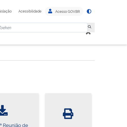
islação
Acessibilidade
Acesso GOV.BR
2ª Reunião de