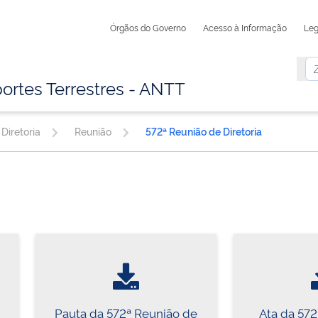
Órgãos do Governo
Acesso à Informação
Leg
ortes Terrestres - ANTT
Diretoria
Reunião
572ª Reunião de Diretoria
Pauta da 572ª Reunião de
Ata da 57