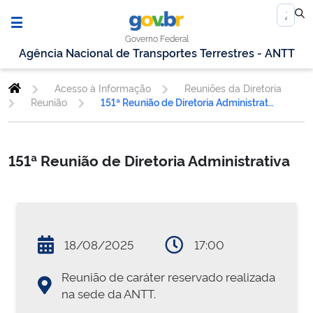
Governo Federal
Agência Nacional de Transportes Terrestres - ANTT
Acesso à Informação
Reuniões da Diretoria
Reunião
151ª Reunião de Diretoria Administrativa
151ª Reunião de Diretoria Administrativa
18/08/2025
17:00
Reunião de caráter reservado realizada
na sede da ANTT.