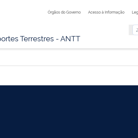
Órgãos do Governo
Acesso à Informação
Leg
ortes Terrestres - ANTT