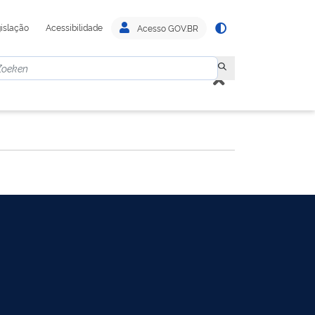
islação
Acessibilidade
Acesso GOV.BR