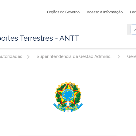
Órgãos do Governo
Acesso à Informação
Leg
ortes Terrestres - ANTT
utoridades
Superintendência de Gestão Administrativa