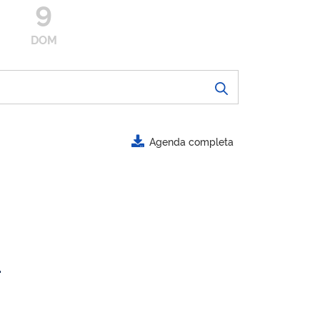
9
DOM
Agenda completa
.