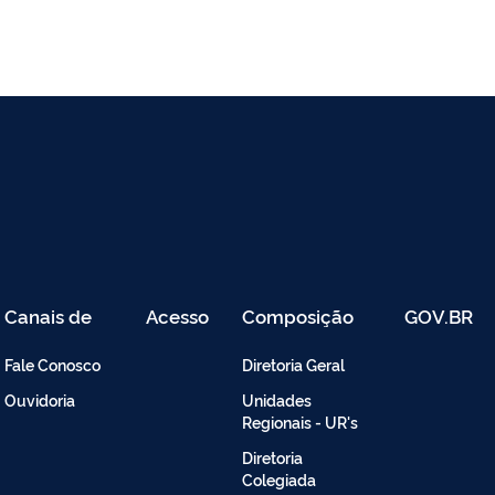
Canais de
Acesso
Composição
GOV.BR
Atendimento
Restrito
-
Fale Conosco
Diretoria Geral
Intranet
Ouvidoria
Unidades
Regionais - UR's
Diretoria
Colegiada