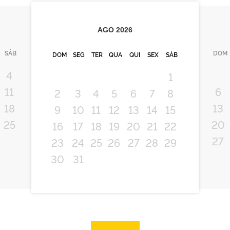
AGO
2026
SÁB
DOM
DOM
SEG
TER
QUA
QUI
SEX
SÁB
4
1
11
6
2
3
4
5
6
7
8
18
13
9
10
11
12
13
14
15
25
20
16
17
18
19
20
21
22
27
23
24
25
26
27
28
29
30
31