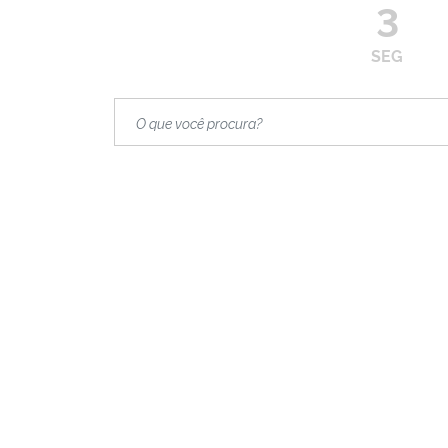
3
SEG