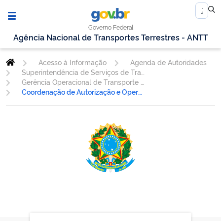
Governo Federal
Agência Nacional de Transportes Terrestres - ANTT
Acesso à Informação
Agenda de Autoridades
Superintendência de Serviços de Transporte Rodoviário de Passageiros
Gerência Operacional de Transporte de Passageiros - GEOPE
Coordenação de Autorização e Operações do Transporte Internacional de Passageiros - COTIN