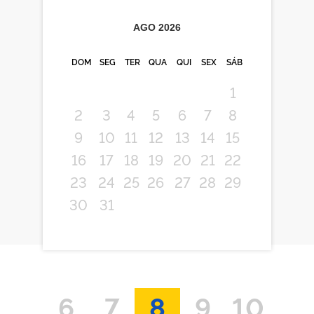
AGO
2026
DOM
SEG
TER
QUA
QUI
SEX
SÁB
1
2
3
4
5
6
7
8
9
10
11
12
13
14
15
16
17
18
19
20
21
22
23
24
25
26
27
28
29
30
31
6
7
8
9
10