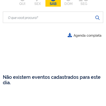
QUI
SEX
SÁB
DOM
SEG
Agenda completa
Não existem eventos cadastrados para este
dia.