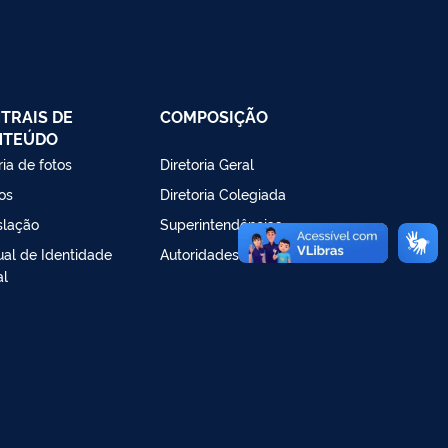
TRAIS DE
COMPOSIÇÃO
NTEÚDO
ria de fotos
Diretoria Geral
os
Diretoria Colegiada
slação
Superintendências
al de Identidade
Autoridades
al