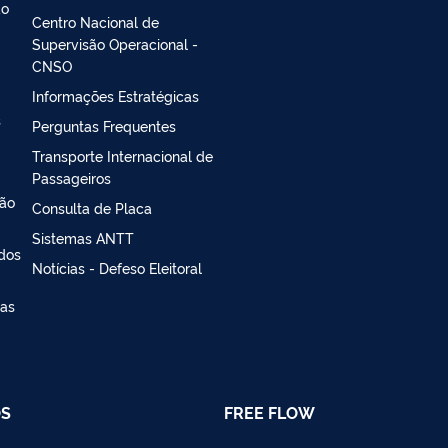
ao
Centro Nacional de
Supervisão Operacional -
CNSO
Informações Estratégicas
s
Perguntas Frequentes
Transporte Internacional de
Passageiros
ção
Consulta de Placa
Sistemas ANTT
 dos
Notícias - Defeso Eleitoral
ias
OS
FREE FLOW