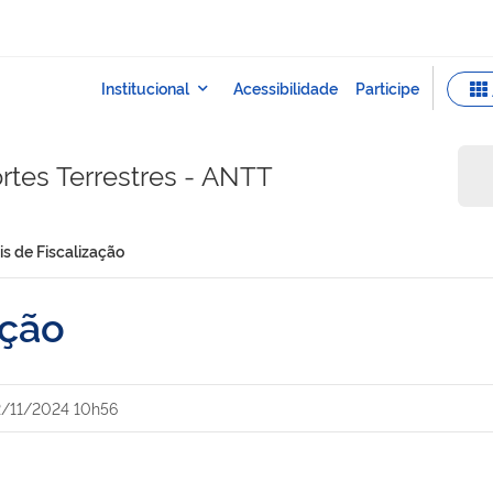
rtes Terrestres - ANTT
s de Fiscalização
ação
2/11/2024 10h56