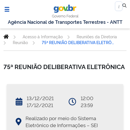
Governo Federal
Agência Nacional de Transportes Terrestres - ANTT
Acesso à Informação
Reuniões da Diretoria
Reunião
75ª REUNIÃO DELIBERATIVA ELETRÔNICA
75ª REUNIÃO DELIBERATIVA ELETRÔNICA
13/12/2021
12:00
17/12/2021
23:59
Realizado por meio do Sistema
Eletrônico de Informações – SEI