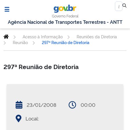
Governo Federal
Agência Nacional de Transportes Terrestres - ANTT
Acesso à Informação
Reuniões da Diretoria
Reunião
297ª Reunião de Diretoria
297ª Reunião de Diretoria
23/01/2008
00:00
Local: