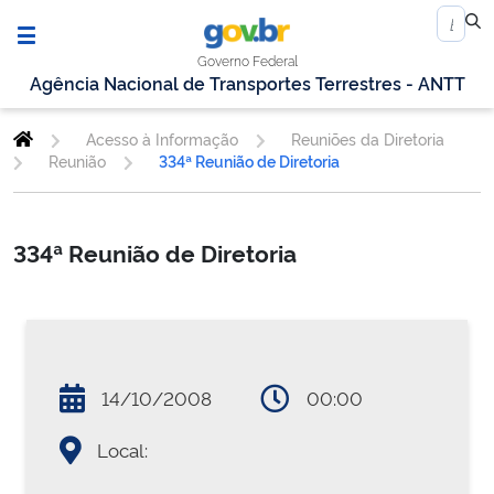
Governo Federal
Agência Nacional de Transportes Terrestres - ANTT
Acesso à Informação
Reuniões da Diretoria
Reunião
334ª Reunião de Diretoria
334ª Reunião de Diretoria
14/10/2008
00:00
Local: