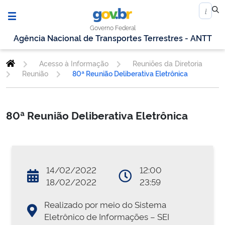
Governo Federal
Agência Nacional de Transportes Terrestres - ANTT
Acesso à Informação
Reuniões da Diretoria
Reunião
80ª Reunião Deliberativa Eletrônica
80ª Reunião Deliberativa Eletrônica
14/02/2022
12:00
18/02/2022
23:59
Realizado por meio do Sistema
Eletrônico de Informações – SEI