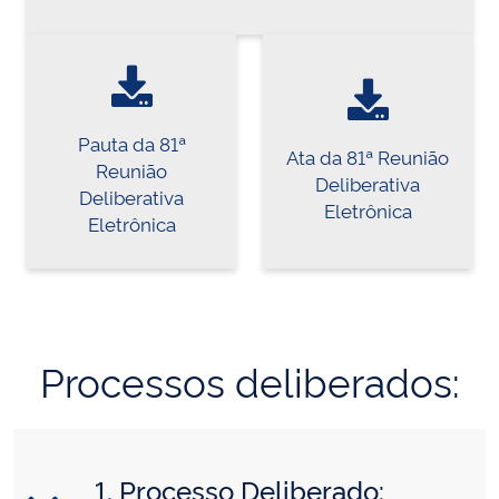
Pauta da 81ª
Ata da 81ª Reunião
Reunião
Deliberativa
Deliberativa
Eletrônica
Eletrônica
Processos deliberados:
1. Processo Deliberado: