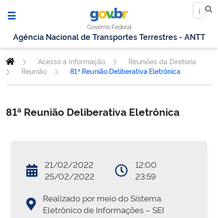
Governo Federal
Agência Nacional de Transportes Terrestres - ANTT
Acesso à Informação
Reuniões da Diretoria
Reunião
81ª Reunião Deliberativa Eletrônica
81ª Reunião Deliberativa Eletrônica
21/02/2022
12:00
25/02/2022
23:59
Realizado por meio do Sistema
Eletrônico de Informações – SEI